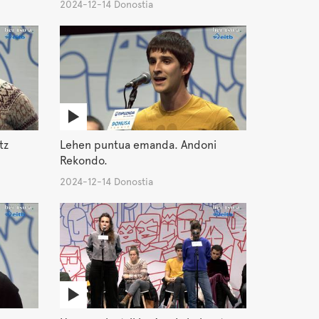
2024-12-14 Donostia
tz
Lehen puntua emanda. Andoni
Rekondo.
2024-12-14 Donostia