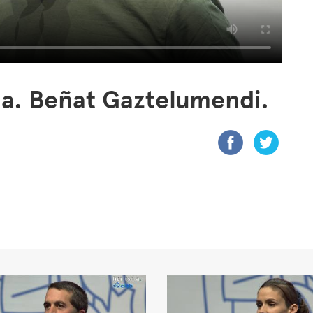
a. Beñat Gaztelumendi.