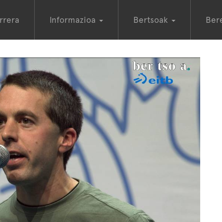
rrera
Informazioa
Bertsoak
Ber