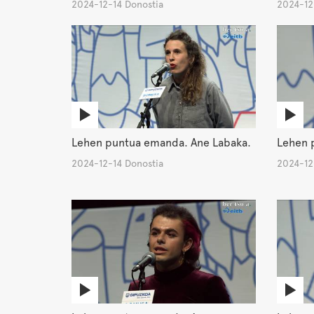
2024-12-14 Donostia
2024-12
Lehen puntua emanda. Ane Labaka.
Lehen p
2024-12-14 Donostia
2024-12