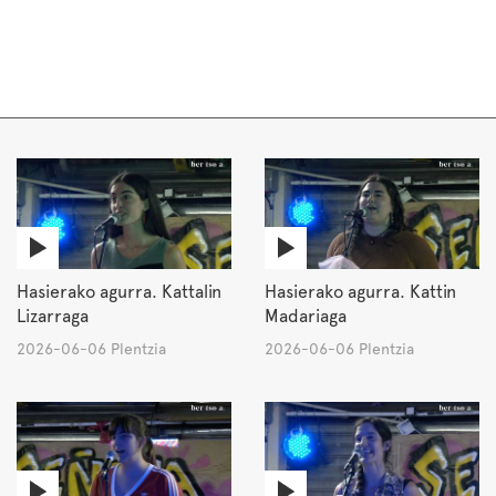
Hasierako agurra. Kattalin
Hasierako agurra. Kattin
Lizarraga
Madariaga
2026-06-06 Plentzia
2026-06-06 Plentzia