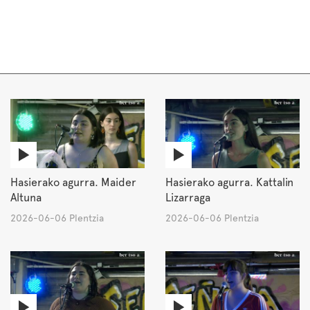
Hasierako agurra. Maider
Hasierako agurra. Kattalin
Altuna
Lizarraga
2026-06-06 Plentzia
2026-06-06 Plentzia