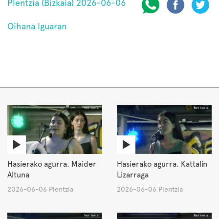
Plentzia (Bizkaia) 2026-06-06
Oihana Iguaran
Hasierako agurra. Maider
Hasierako agurra. Kattalin
Altuna
Lizarraga
2026-06-06 Plentzia
2026-06-06 Plentzia