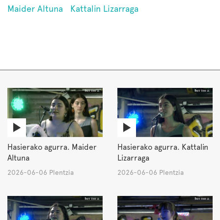
Maider Altuna
Kattalin Lizarraga
Hasierako agurra. Maider
Hasierako agurra. Kattalin
Altuna
Lizarraga
2026-06-06 Plentzia
2026-06-06 Plentzia