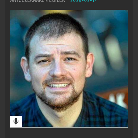
ANTZEZLANAREN EGILEA
2026-02-17