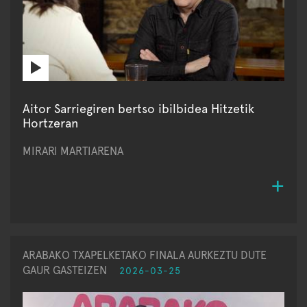
Aitor Sarriegiren bertso ibilbidea Hitzetik
Hortzeran
MIRARI MARTIARENA
ARABAKO TXAPELKETAKO FINALA AURKEZTU DUTE
GAUR GASTEIZEN
2026-03-25