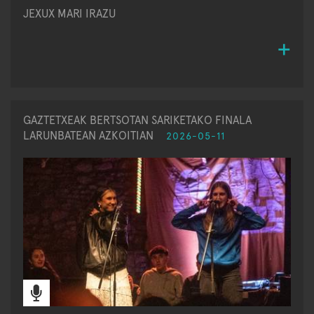
JEXUX MARI IRAZU
GAZTETXEAK BERTSOTAN SARIKETAKO FINALA
LARUNBATEAN AZKOITIAN
2026-05-11