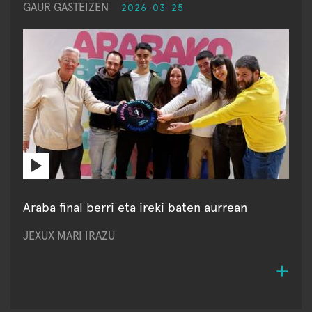
GAUR GASTEIZEN
2026-03-25
Araba final berri eta ireki baten aurrean
JEXUX MARI IRAZU