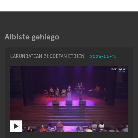
Albiste gehiago
LARUNBATEAN 21:00ETAN ETB1EN
2026-05-15