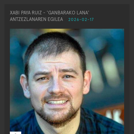
XABI PAYA RUIZ - 'GANBARAKO LANA'
ANTZEZLANAREN EGILEA
2026-02-17