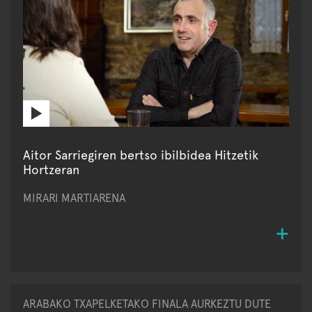
Aitor Sarriegiren bertso ibilbidea Hitzetik
Hortzeran
MIRARI MARTIARENA
ARABAKO TXAPELKETAKO FINALA AURKEZTU DUTE