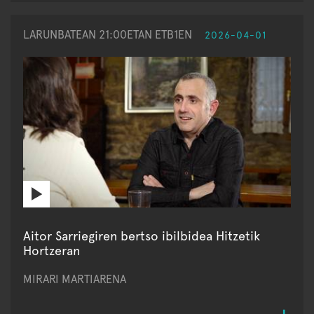
LARUNBATEAN 21:00ETAN ETB1EN
2026-04-01
Aitor Sarriegiren bertso ibilbidea Hitzetik
Hortzeran
MIRARI MARTIARENA