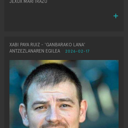
JEXUX MARI IRAZU
XABI PAYA RUIZ - 'GANBARAKO LANA'
ANTZEZLANAREN EGILEA
2026-02-17