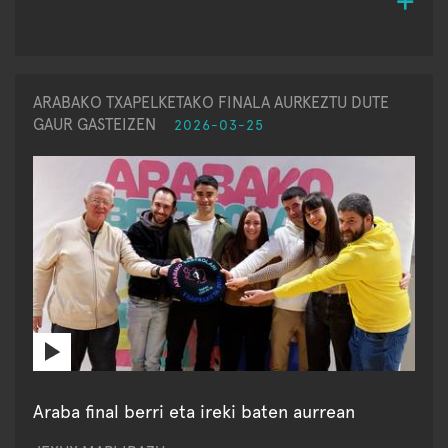
ARABAKO TXAPELKETAKO FINALA AURKEZTU DUTE
GAUR GASTEIZEN
2026-03-25
Araba final berri eta ireki baten aurrean