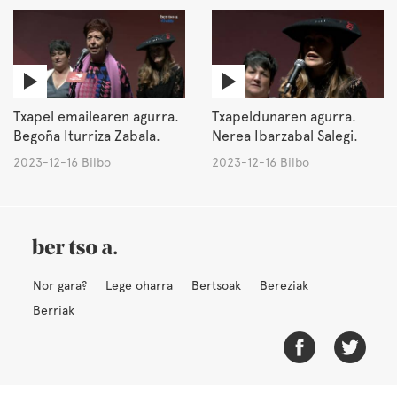
Txapel emailearen agurra.
Txapeldunaren agurra.
Begoña Iturriza Zabala.
Nerea Ibarzabal Salegi.
2023-12-16 Bilbo
2023-12-16 Bilbo
Nor gara?
Lege oharra
Bertsoak
Bereziak
Berriak