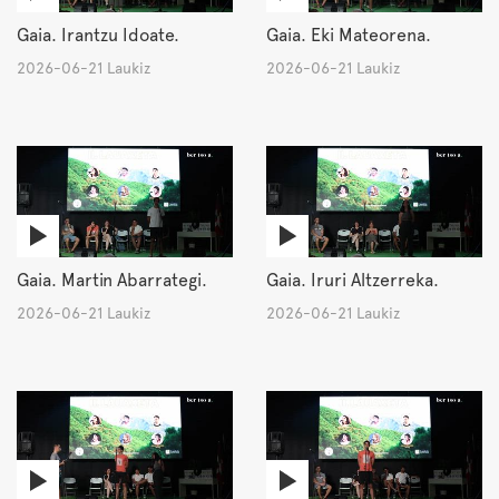
Gaia. Irantzu Idoate.
Gaia. Eki Mateorena.
2026-06-21 Laukiz
2026-06-21 Laukiz
Gaia. Martin Abarrategi.
Gaia. Iruri Altzerreka.
2026-06-21 Laukiz
2026-06-21 Laukiz