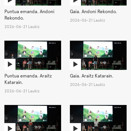
Puntua emanda. Andoni
Gaia. Andoni Rekondo.
Rekondo.
2026-06-21 Laukiz
2026-06-21 Laukiz
Puntua emanda. Araitz
Gaia. Araitz Katarain.
Katarain.
2026-06-21 Laukiz
2026-06-21 Laukiz