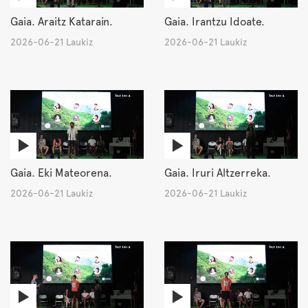
Gaia. Araitz Katarain.
Gaia. Irantzu Idoate.
2026-06-21 Laukiz
2026-06-21 Laukiz
Gaia. Eki Mateorena.
Gaia. Iruri Altzerreka.
2026-06-21 Laukiz
2026-06-21 Laukiz