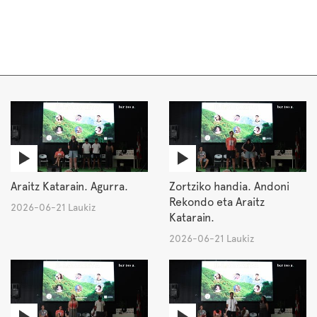
Araitz Katarain. Agurra.
Zortziko handia. Andoni
Rekondo eta Araitz
2026-06-21 Laukiz
Katarain.
2026-06-21 Laukiz