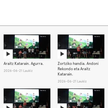
Araitz Katarain. Agurra.
Zortziko handia. Andoni
Rekondo eta Araitz
2026-06-21 Laukiz
Katarain.
2026-06-21 Laukiz