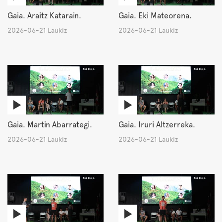
Gaia. Araitz Katarain.
Gaia. Eki Mateorena.
2026-06-21 Laukiz
2026-06-21 Laukiz
Gaia. Martin Abarrategi.
Gaia. Iruri Altzerreka.
2026-06-21 Laukiz
2026-06-21 Laukiz