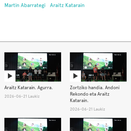
Martin Abarrategi
Araitz Katarain
Araitz Katarain. Agurra.
Zortziko handia. Andoni
Rekondo eta Araitz
2026-06-21 Laukiz
Katarain.
2026-06-21 Laukiz