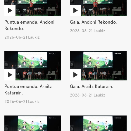
Puntua emanda. Andoni
Gaia. Andoni Rekondo.
Rekondo.
2026-06-21 Laukiz
2026-06-21 Laukiz
Puntua emanda. Araitz
Gaia. Araitz Katarain.
Katarain.
2026-06-21 Laukiz
2026-06-21 Laukiz