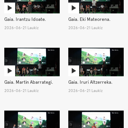
Gaia. Irantzu Idoate.
Gaia. Eki Mateorena.
2026-06-21 Laukiz
2026-06-21 Laukiz
Gaia. Martin Abarrategi.
Gaia. Iruri Altzerreka.
2026-06-21 Laukiz
2026-06-21 Laukiz