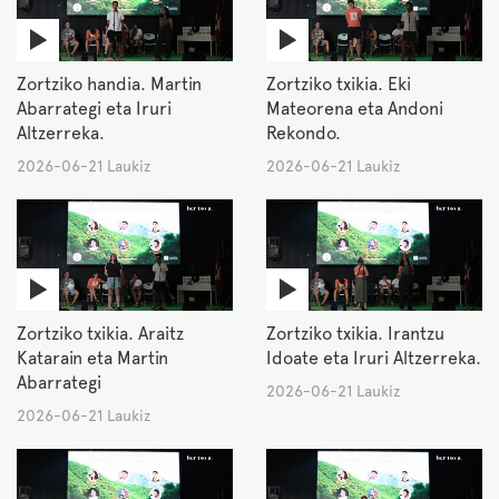
Zortziko handia. Martin
Zortziko txikia. Eki
Abarrategi eta Iruri
Mateorena eta Andoni
Altzerreka.
Rekondo.
2026-06-21 Laukiz
2026-06-21 Laukiz
Zortziko txikia. Araitz
Zortziko txikia. Irantzu
Katarain eta Martin
Idoate eta Iruri Altzerreka.
Abarrategi
2026-06-21 Laukiz
2026-06-21 Laukiz