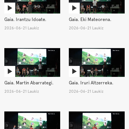
Gaia. Irantzu Idoate.
Gaia. Eki Mateorena.
2026-06-21 Laukiz
2026-06-21 Laukiz
Gaia. Martin Abarrategi.
Gaia. Iruri Altzerreka.
2026-06-21 Laukiz
2026-06-21 Laukiz