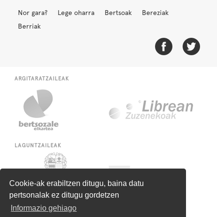
Nor gara?
Lege oharra
Bertsoak
Bereziak
Berriak
ARGITARATZAILEAK
LAGUNTZAILEAK
Cookie-ak erabiltzen ditugu, baina datu
pertsonalak ez ditugu gordetzen
Informazio gehiago