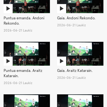
Puntua emanda. Andoni
Gaia. Andoni Rekondo.
Rekondo.
2026-06-21 Laukiz
2026-06-21 Laukiz
Puntua emanda. Araitz
Gaia. Araitz Katarain.
Katarain.
2026-06-21 Laukiz
2026-06-21 Laukiz