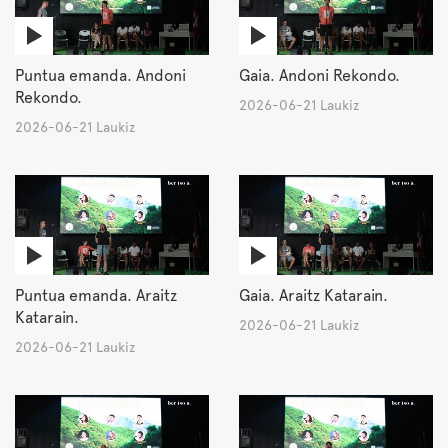
Puntua emanda. Andoni
Gaia. Andoni Rekondo.
Rekondo.
2026-06-21 Laukiz
2026-06-21 Laukiz
Puntua emanda. Araitz
Gaia. Araitz Katarain.
Katarain.
2026-06-21 Laukiz
2026-06-21 Laukiz