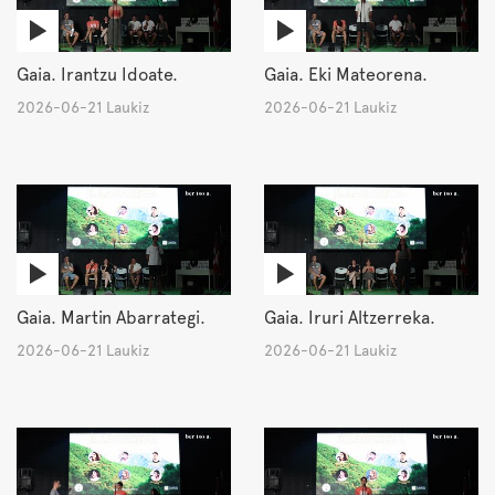
Gaia. Irantzu Idoate.
Gaia. Eki Mateorena.
2026-06-21 Laukiz
2026-06-21 Laukiz
Gaia. Martin Abarrategi.
Gaia. Iruri Altzerreka.
2026-06-21 Laukiz
2026-06-21 Laukiz