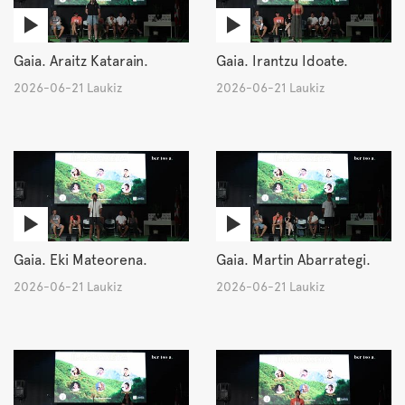
Gaia. Araitz Katarain.
Gaia. Irantzu Idoate.
2026-06-21 Laukiz
2026-06-21 Laukiz
Gaia. Eki Mateorena.
Gaia. Martin Abarrategi.
2026-06-21 Laukiz
2026-06-21 Laukiz