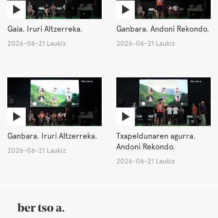
Gaia. Iruri Altzerreka.
Ganbara. Andoni Rekondo.
2026-06-21 Laukiz
2026-06-21 Laukiz
Ganbara. Iruri Altzerreka.
Txapeldunaren agurra.
Andoni Rekondo.
2026-06-21 Laukiz
2026-06-21 Laukiz