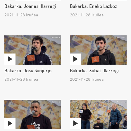
Bakarka. Joanes Illarregi
Bakarka. Eneko Lazkoz
2021-11-28 Iruñea
2021-11-28 Iruñea
Bakarka. Josu Sanjurjo
Bakarka. Xabat Illarregi
2021-11-28 Iruñea
2021-11-28 Iruñea