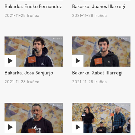
Bakarka. Eneko Fernandez
Bakarka. Joanes Illarregi
2021-11-28 Iruñea
2021-11-28 Iruñea
Bakarka. Josu Sanjurjo
Bakarka. Xabat Illarregi
2021-11-28 Iruñea
2021-11-28 Iruñea