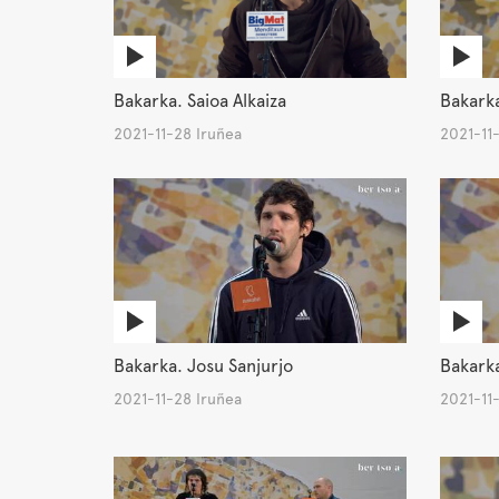
Bakarka. Saioa Alkaiza
Bakark
2021-11-28 Iruñea
2021-11
Bakarka. Josu Sanjurjo
Bakarka
2021-11-28 Iruñea
2021-11