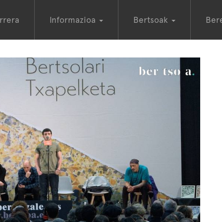
rrera
Informazioa
Bertsoak
Ber