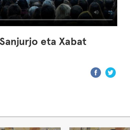
 Sanjurjo eta Xabat