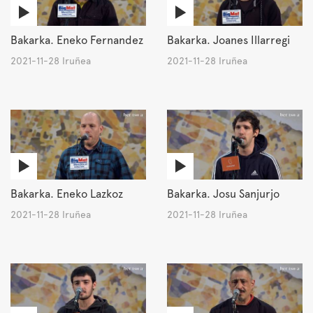
Bakarka. Eneko Fernandez
Bakarka. Joanes Illarregi
2021-11-28 Iruñea
2021-11-28 Iruñea
Bakarka. Eneko Lazkoz
Bakarka. Josu Sanjurjo
2021-11-28 Iruñea
2021-11-28 Iruñea