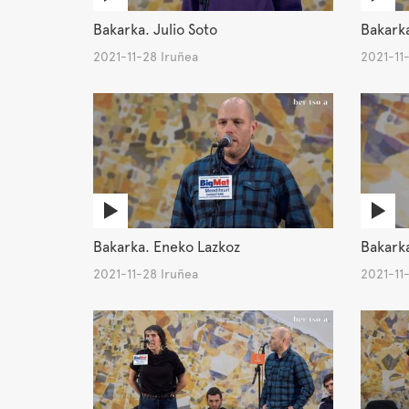
Bakarka. Julio Soto
Bakarka
2021-11-28 Iruñea
2021-11
Bakarka. Eneko Lazkoz
Bakarka
2021-11-28 Iruñea
2021-11