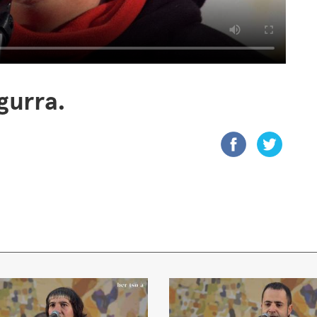
gurra.