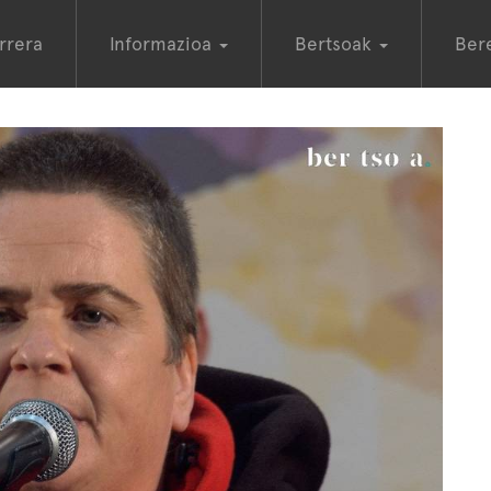
rrera
Informazioa
Bertsoak
Ber