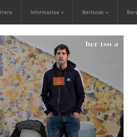
rrera
Informazioa
Bertsoak
Ber