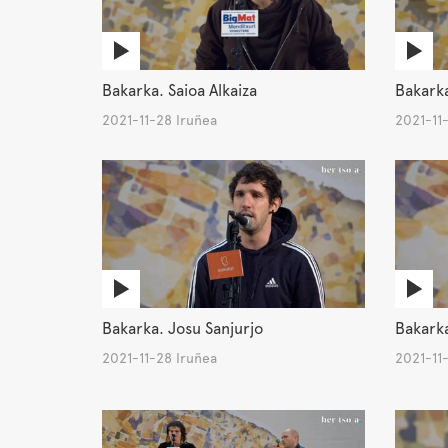
Bakarka. Saioa Alkaiza
Bakark
2021-11-28 Iruñea
2021-11
Bakarka. Josu Sanjurjo
Bakarka
2021-11-28 Iruñea
2021-11