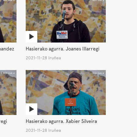
nandez
Hasierako agurra. Joanes Illarregi
2021-11-28 Iruñea
regi
Hasierako agurra. Xabier Silveira
2021-11-28 Iruñea