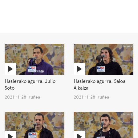
Hasierako agurra. Julio
Hasierako agurra. Saioa
Soto
Alkaiza
2021-11-28 Iruñea
2021-11-28 Iruñea