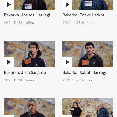
Bakarka. Joanes Illarregi
Bakarka. Eneko Lazkoz
2021-11-28 Iruñea
2021-11-28 Iruñea
Bakarka. Josu Sanjurjo
Bakarka. Xabat Illarregi
2021-11-28 Iruñea
2021-11-28 Iruñea