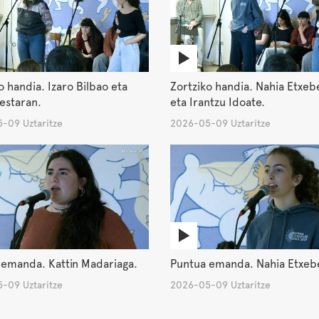
o handia. Izaro Bilbao eta
Zortziko handia. Nahia Etxeb
estaran.
eta Irantzu Idoate.
-09 Uztaritze
2026-05-09 Uztaritze
 emanda. Kattin Madariaga.
Puntua emanda. Nahia Etxebe
-09 Uztaritze
2026-05-09 Uztaritze