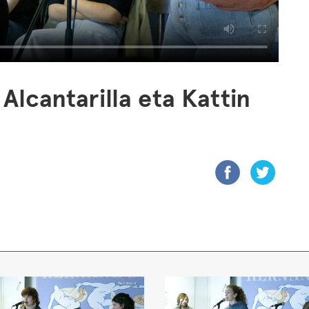
 Alcantarilla eta Kattin