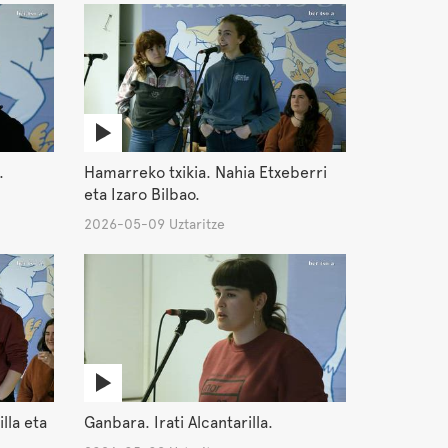
.
Hamarreko txikia. Nahia Etxeberri
eta Izaro Bilbao.
2026-05-09 Uztaritze
lla eta
Ganbara. Irati Alcantarilla.