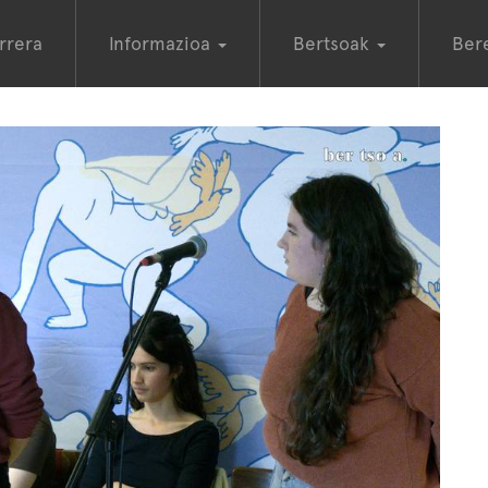
rrera
Informazioa
Bertsoak
Ber