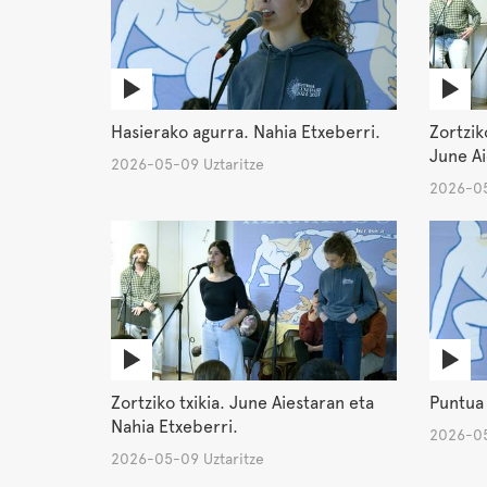
Hasierako agurra. Nahia Etxeberri.
Zortzik
June Ai
2026-05-09 Uztaritze
2026-05
Zortziko txikia. June Aiestaran eta
Puntua
Nahia Etxeberri.
2026-05
2026-05-09 Uztaritze