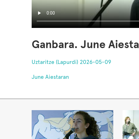
Ganbara. June Aiesta
Uztaritze (Lapurdi) 2026-05-09
June Aiestaran