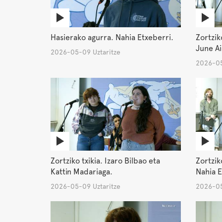
Hasierako agurra. Nahia Etxeberri.
Zortzik
June Ai
2026-05-09 Uztaritze
2026-05
Zortziko txikia. Izaro Bilbao eta
Zortzik
Kattin Madariaga.
Nahia E
2026-05-09 Uztaritze
2026-05