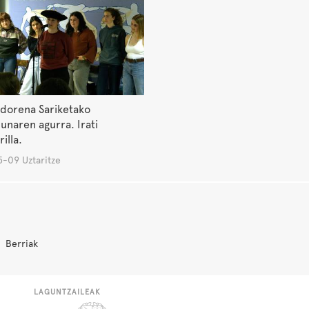
dorena Sariketako
unaren agurra. Irati
illa.
-09 Uztaritze
Berriak
LAGUNTZAILEAK