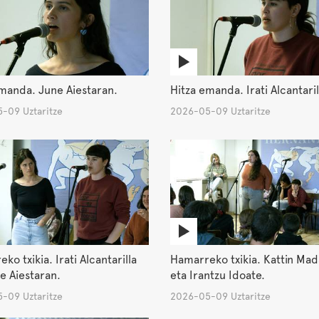
manda. June Aiestaran.
Hitza emanda. Irati Alcantaril
-09 Uztaritze
2026-05-09 Uztaritze
ko txikia. Irati Alcantarilla
Hamarreko txikia. Kattin Mad
e Aiestaran.
eta Irantzu Idoate.
-09 Uztaritze
2026-05-09 Uztaritze