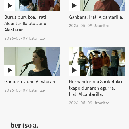
Buruz burukoa. Irati
Ganbara. Irati Alcantarilla.
Alcantarilla eta June
2026-05-09 Uztaritze
Aiestaran.
2026-05-09 Uztaritze
Ganbara. June Aiestaran.
Hernandorena Sariketako
txapeldunaren agurra.
2026-05-09 Uztaritze
Irati Alcantarilla.
2026-05-09 Uztaritze