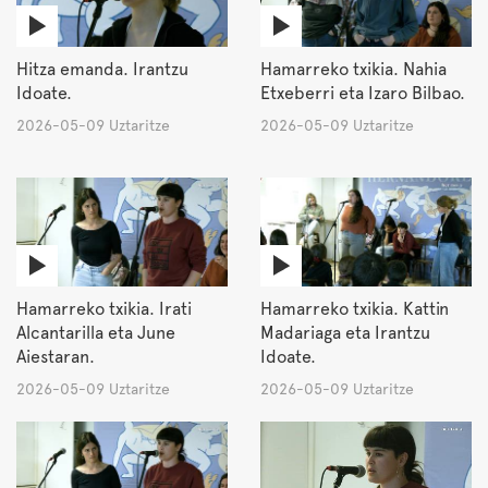
Hitza emanda. Irantzu
Hamarreko txikia. Nahia
Idoate.
Etxeberri eta Izaro Bilbao.
2026-05-09 Uztaritze
2026-05-09 Uztaritze
Hamarreko txikia. Irati
Hamarreko txikia. Kattin
Alcantarilla eta June
Madariaga eta Irantzu
Aiestaran.
Idoate.
2026-05-09 Uztaritze
2026-05-09 Uztaritze