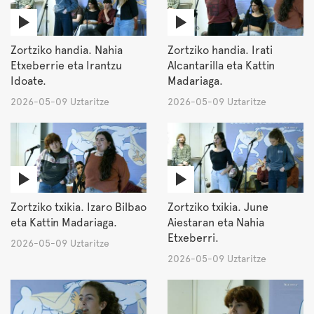
Zortziko handia. Nahia
Zortziko handia. Irati
Etxeberrie eta Irantzu
Alcantarilla eta Kattin
Idoate.
Madariaga.
2026-05-09 Uztaritze
2026-05-09 Uztaritze
Zortziko txikia. Izaro Bilbao
Zortziko txikia. June
eta Kattin Madariaga.
Aiestaran eta Nahia
Etxeberri.
2026-05-09 Uztaritze
2026-05-09 Uztaritze