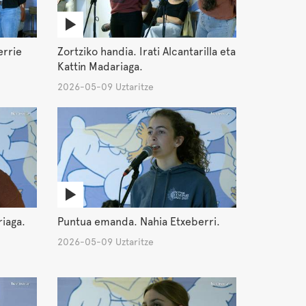
errie
Zortziko handia. Irati Alcantarilla eta
Kattin Madariaga.
2026-05-09 Uztaritze
iaga.
Puntua emanda. Nahia Etxeberri.
2026-05-09 Uztaritze