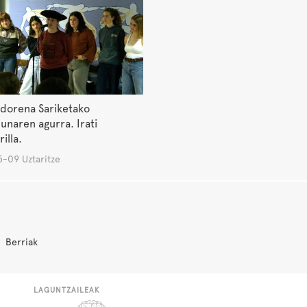
dorena Sariketako
unaren agurra. Irati
illa.
-09 Uztaritze
Berriak
LAGUNTZAILEAK