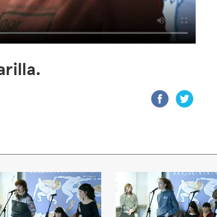
rilla.