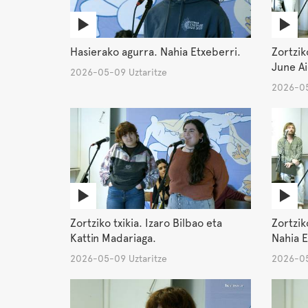
Hasierako agurra. Nahia Etxeberri.
Zortzik
June Ai
2026-05-09 Uztaritze
2026-05
Zortziko txikia. Izaro Bilbao eta
Zortzik
Kattin Madariaga.
Nahia E
2026-05-09 Uztaritze
2026-05