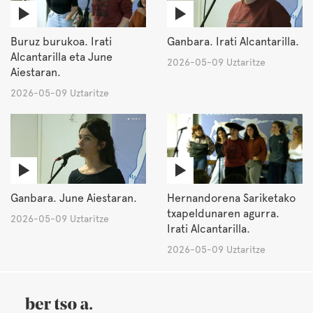
Buruz burukoa. Irati
Ganbara. Irati Alcantarilla.
Alcantarilla eta June
2026-05-09 Uztaritze
Aiestaran.
2026-05-09 Uztaritze
Ganbara. June Aiestaran.
Hernandorena Sariketako
txapeldunaren agurra.
2026-05-09 Uztaritze
Irati Alcantarilla.
2026-05-09 Uztaritze