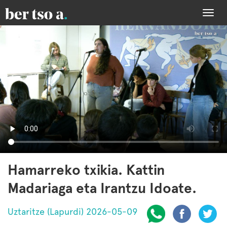
Togg
navi
Hamarreko txikia. Kattin
Madariaga eta Irantzu Idoate.
Uztaritze (Lapurdi) 2026-05-09