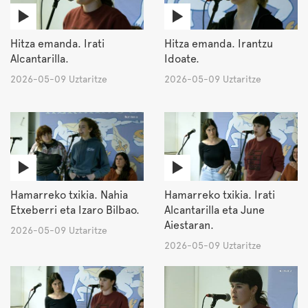
Hitza emanda. Irati
Hitza emanda. Irantzu
Alcantarilla.
Idoate.
2026-05-09 Uztaritze
2026-05-09 Uztaritze
Hamarreko txikia. Nahia
Hamarreko txikia. Irati
Etxeberri eta Izaro Bilbao.
Alcantarilla eta June
Aiestaran.
2026-05-09 Uztaritze
2026-05-09 Uztaritze