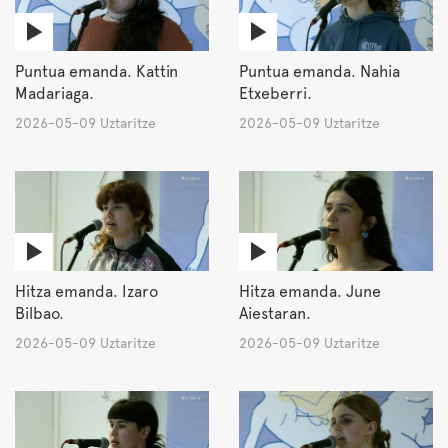
Puntua emanda. Kattin
Puntua emanda. Nahia
Madariaga.
Etxeberri.
2026-05-09 Uztaritze
2026-05-09 Uztaritze
Hitza emanda. Izaro
Hitza emanda. June
Bilbao.
Aiestaran.
2026-05-09 Uztaritze
2026-05-09 Uztaritze