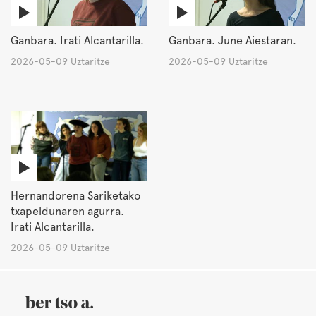
Ganbara. Irati Alcantarilla.
Ganbara. June Aiestaran.
2026-05-09 Uztaritze
2026-05-09 Uztaritze
Hernandorena Sariketako
txapeldunaren agurra.
Irati Alcantarilla.
2026-05-09 Uztaritze