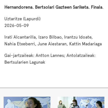
Hernandorena. Bertsolari Gazteen Sariketa. Finala
.
Uztaritze (Lapurdi)
2026-05-09
Irati Alcantarilla, Izaro Bilbao, Irantzu Idoate,
Nahia Etxeberri, June Aiestaran, Kattin Madariaga
Gai-jartzaileak: Antton Lannes; Antolatzaileak:
Bertsularien Lagunak