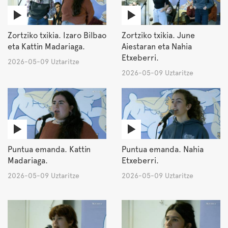
Zortziko txikia. Izaro Bilbao
Zortziko txikia. June
eta Kattin Madariaga.
Aiestaran eta Nahia
Etxeberri.
2026-05-09 Uztaritze
2026-05-09 Uztaritze
Puntua emanda. Kattin
Puntua emanda. Nahia
Madariaga.
Etxeberri.
2026-05-09 Uztaritze
2026-05-09 Uztaritze