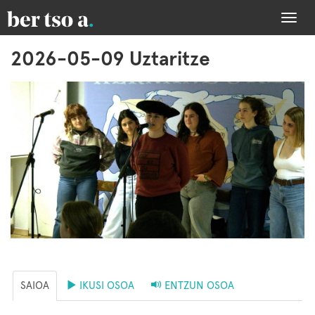
Togg
navi
2026-05-09 Uztaritze
SAIOA
IKUSI OSOA
ENTZUN OSOA