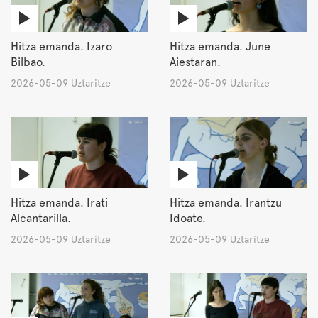
Hitza emanda. Izaro
Hitza emanda. June
Bilbao.
Aiestaran.
2026-05-09 Uztaritze
2026-05-09 Uztaritze
Hitza emanda. Irati
Hitza emanda. Irantzu
Alcantarilla.
Idoate.
2026-05-09 Uztaritze
2026-05-09 Uztaritze