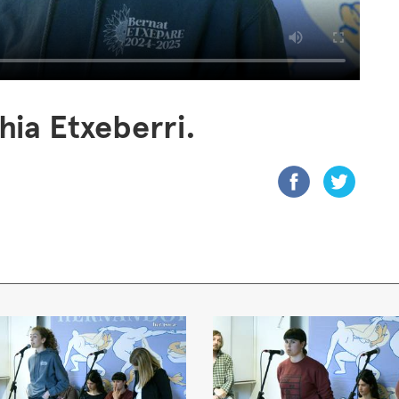
hia Etxeberri.