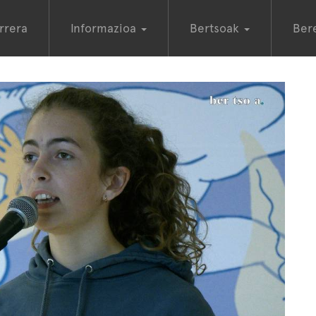
rrera
Informazioa
Bertsoak
Ber