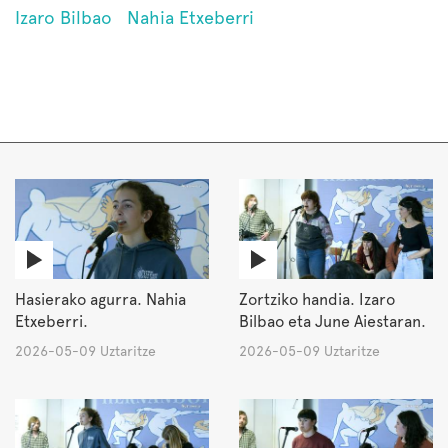
Izaro Bilbao
Nahia Etxeberri
Hasierako agurra. Nahia
Zortziko handia. Izaro
Etxeberri.
Bilbao eta June Aiestaran.
2026-05-09 Uztaritze
2026-05-09 Uztaritze