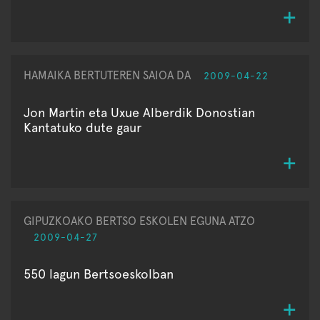
HAMAIKA BERTUTEREN SAIOA DA
2009-04-22
Jon Martin eta Uxue Alberdik Donostian
Kantatuko dute gaur
GIPUZKOAKO BERTSO ESKOLEN EGUNA ATZO
2009-04-27
550 lagun Bertsoeskolban