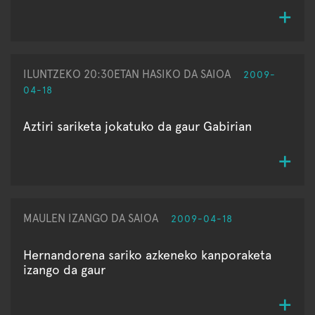
ILUNTZEKO 20:30ETAN HASIKO DA SAIOA
2009-
04-18
Aztiri sariketa jokatuko da gaur Gabirian
MAULEN IZANGO DA SAIOA
2009-04-18
Hernandorena sariko azkeneko kanporaketa
izango da gaur