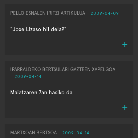
PELLO ESNALEN IRITZI ARTIKULUA
2009-04-09
"Joxe Lizaso hil dela?"
IPARRALDEKO BERTSULARI GAZTEEN XAPELGOA
2009-04-14
Maiatzaren 7an hasiko da
MARTXOAN BERTSOA
2009-04-14