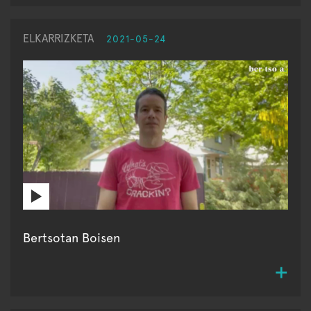
ELKARRIZKETA
2021-05-24
Bertsotan Boisen