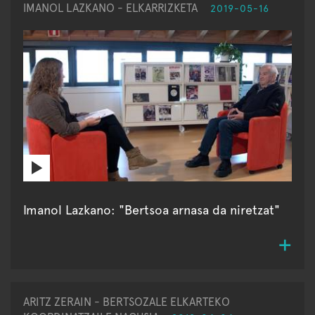
IMANOL LAZKANO - ELKARRIZKETA
2019-05-16
Imanol Lazkano: "Bertsoa arnasa da niretzat"
ARITZ ZERAIN - BERTSOZALE ELKARTEKO